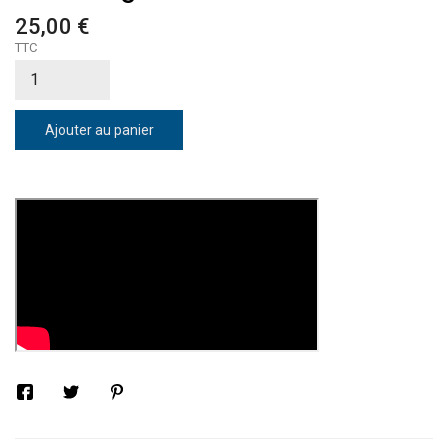
25,00 €
TTC
Ajouter au panier