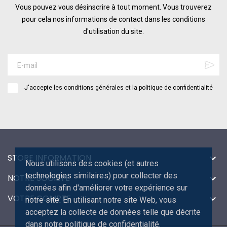
Vous pouvez vous désinscrire à tout moment. Vous trouverez
pour cela nos informations de contact dans les conditions
d'utilisation du site.
J'accepte les conditions générales et la politique de confidentialité
STORE INFORMATION

Nous utilisons des cookies (et autres
technologies similaires) pour collecter des
NOTRE SOCIÉTÉ

données afin d'améliorer votre expérience sur
VOTRE COMPTE

notre site. En utilisant notre site Web, vous
acceptez la collecte de données telle que décrite
dans notre politique de confidentialité.