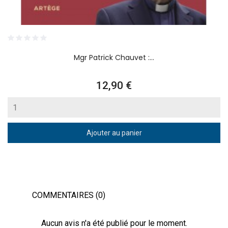
Mgr Patrick Chauvet :...
Prix
12,90 €
Ajouter au panier
COMMENTAIRES (0)
Aucun avis n'a été publié pour le moment.