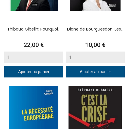
Thibaud Gibelin: Pourquoi...
Diane de Bourguesdon: Les...
Prix
Prix
22,00 €
10,00 €
Ajouter au panier
Ajouter au panier