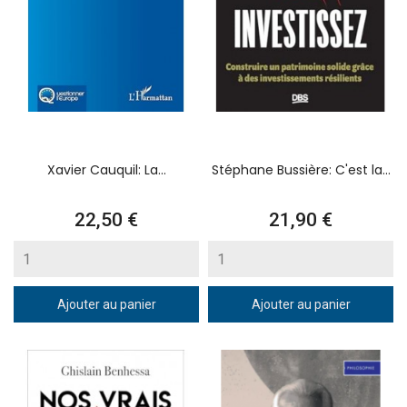
Xavier Cauquil: La...
Stéphane Bussière: C'est la...
Prix
Prix
22,50 €
21,90 €
Ajouter au panier
Ajouter au panier