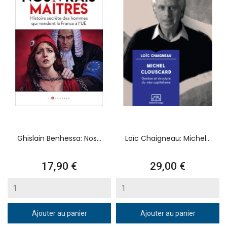
Ghislain Benhessa: Nos...
Loïc Chaigneau: Michel...
Prix
Prix
17,90 €
29,00 €
Ajouter au panier
Ajouter au panier