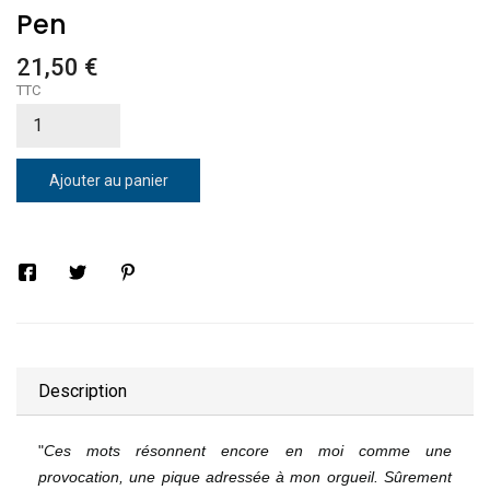
Pen
21,50 €
TTC
Ajouter au panier
Description
"
Ces mots résonnent encore en moi comme une
provocation, une pique adressée à mon orgueil. Sûrement