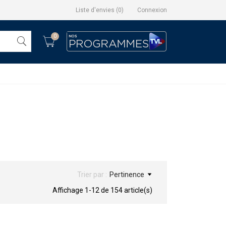
Liste d'envies
(
0
)
Connexion
0
Trier par :
Pertinence
Affichage 1-12 de 154 article(s)