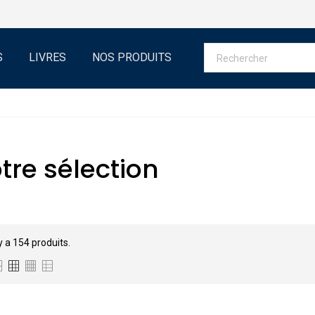
S
LIVRES
NOS PRODUITS
tre sélection
 y a 154 produits.