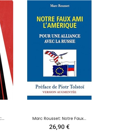
...
Marc Rousset: Notre Faux...
Prix
26,90 €