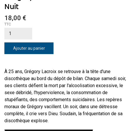
Nuit
18,00 €
TTC
Ajouter au panier
À 25 ans, Grégory Lacroix se retrouve à la tête d'une
discothèque au bord du dépôt de bilan. Chaque samedi soir,
ses clients défient la mort par l'alcoolisation excessive, le
sexe débridé, l'hyperviolence, la consommation de
stupéfiants, des comportements suicidaires. Les repères
moraux de Grégory vacillent. Un soir, dans une détresse
complète, il crie vers Dieu. Soudain, la fréquentation de sa
discothèque explose.