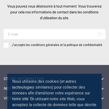
Vous pouvez vous désinscrire à tout moment. Vous trouverez
pour cela nos informations de contact dans les conditions
d'utilisation du site.
J'accepte les conditions générales et la politique de confidentialité
STORE INFORMATION

Nous utilisons des cookies (et autres
technologies similaires) pour collecter des
NOTRE SOCIÉTÉ

données afin d'améliorer votre expérience sur
VOTRE COMPTE

notre site. En utilisant notre site Web, vous
acceptez la collecte de données telle que décrite