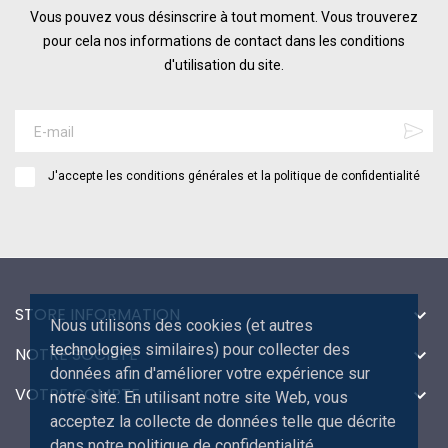
Vous pouvez vous désinscrire à tout moment. Vous trouverez
pour cela nos informations de contact dans les conditions
d'utilisation du site.
J'accepte les conditions générales et la politique de confidentialité
STORE INFORMATION

Nous utilisons des cookies (et autres
technologies similaires) pour collecter des
NOTRE SOCIÉTÉ

données afin d'améliorer votre expérience sur
VOTRE COMPTE

notre site. En utilisant notre site Web, vous
acceptez la collecte de données telle que décrite
dans notre politique de confidentialité.