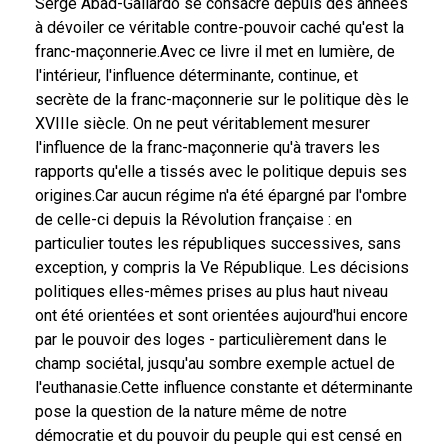
Serge Abad-Gallardo se consacre depuis des années
à dévoiler ce véritable contre-pouvoir caché qu'est la
franc-maçonnerie.Avec ce livre il met en lumière, de
l'intérieur, l'influence déterminante, continue, et
secrète de la franc-maçonnerie sur le politique dès le
XVIIIe siècle. On ne peut véritablement mesurer
l'influence de la franc-maçonnerie qu'à travers les
rapports qu'elle a tissés avec le politique depuis ses
origines.Car aucun régime n'a été épargné par l'ombre
de celle-ci depuis la Révolution française : en
particulier toutes les républiques successives, sans
exception, y compris la Ve République. Les décisions
politiques elles-mêmes prises au plus haut niveau
ont été orientées et sont orientées aujourd'hui encore
par le pouvoir des loges - particulièrement dans le
champ sociétal, jusqu'au sombre exemple actuel de
l'euthanasie.Cette influence constante et déterminante
pose la question de la nature même de notre
démocratie et du pouvoir du peuple qui est censé en