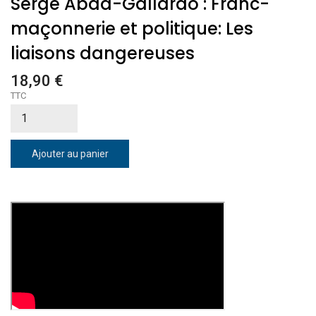
Serge Abad-Gallardo : Franc-
maçonnerie et politique: Les
liaisons dangereuses
18,90 €
TTC
Ajouter au panier