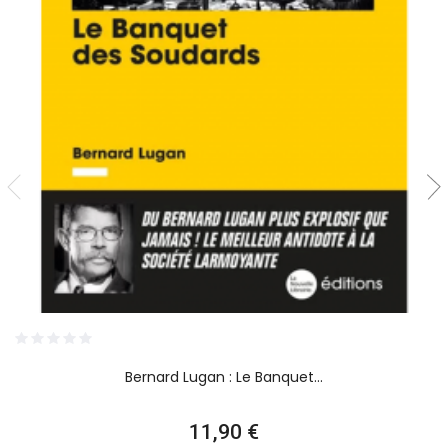
Bernard Lugan : Le Banquet...
Prix
11,90 €