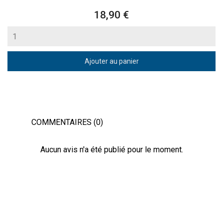
Prix
18,90 €
Ajouter au panier
COMMENTAIRES (0)
Aucun avis n'a été publié pour le moment.