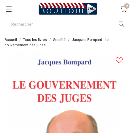
0
Accueil
Tous les livres
Société
Jacques Bompard : Le
gouvernement des juges