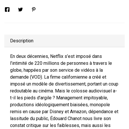
Description
En deux décennies, Netflix s’est imposé dans
l’intimité de 220 millions de personnes à travers le
globe, happées par son service de vidéos à la
demande (VOD). La firme californienne a créé et
imposé un modèle de divertissement, portant un coup
redoutable au cinéma. Mais le colosse audiovisuel a-
t-il les pieds d’argile ? Management impitoyable,
productions idéologiquement biaisées, monopole
remis en cause par Disney et Amazon, dépendance et
lassitude du public, Édouard Chanot nous livre son
constat critique sur les faiblesses, mais aussi les