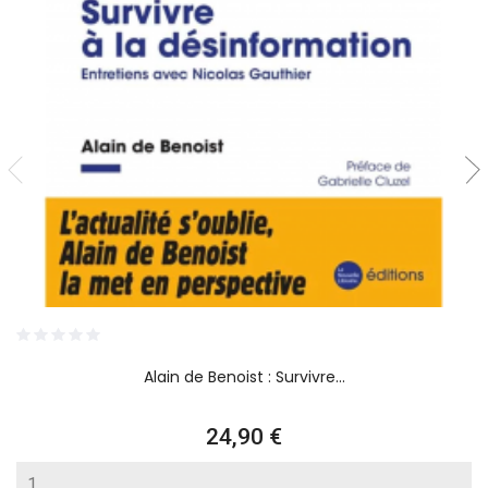
Alain de Benoist : Survivre...
Prix
24,90 €