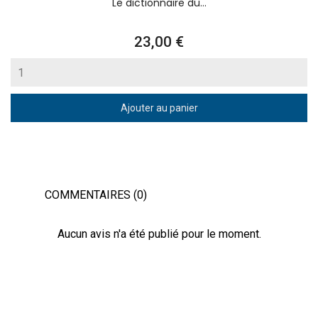
Le dictionnaire du...
Prix
23,00 €
Ajouter au panier
COMMENTAIRES (0)
Aucun avis n'a été publié pour le moment.