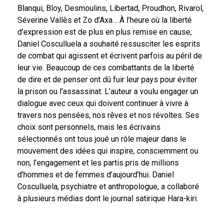
Blanqui, Bloy, Desmoulins, Libertad, Proudhon, Rivarol,
Séverine Vallès et Zo d’Axa… À l’heure où la liberté
d’expression est de plus en plus remise en cause,
Daniel Cosculluela a souhaité ressusciter les esprits
de combat qui agissent et écrivent parfois au péril de
leur vie. Beaucoup de ces combattants de la liberté
de dire et de penser ont dû fuir leur pays pour éviter
la prison ou l’assassinat. L’auteur a voulu engager un
dialogue avec ceux qui doivent continuer à vivre à
travers nos pensées, nos rêves et nos révoltes. Ses
choix sont personnels, mais les écrivains
sélectionnés ont tous joué un rôle majeur dans le
mouvement des idées qui inspire, consciemment ou
non, l’engagement et les partis pris de millions
d’hommes et de femmes d’aujourd’hui. Daniel
Cosculluela, psychiatre et anthropologue, a collaboré
à plusieurs médias dont le journal satirique Hara-kiri.