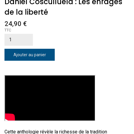
Daniel Cosculluela : Les enragés
de la liberté
24,90 €
TTC
Ajouter au panier
Cette anthologie révèle la richesse de la tradition