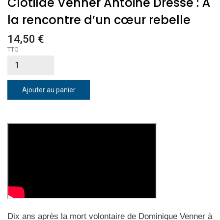
Clotilde Venner Antoine Dresse : À
la rencontre d’un cœur rebelle
14,50 €
TTC
Ajouter au panier
Dix ans après la mort volontaire de Dominique Venner à