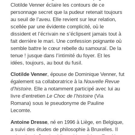
Clotilde Venner éclaire les contours de ce
personnage secret que la pudeur retenait toujours
au seuil de l’aveu. Elle revient sur leur relation,
scellée par une évidente complicité, où le
dissident et l’écrivain ne s’éclipsent jamais tout à
fait derrière le mari. Une confession poignante où
semble battre le cœur rebelle du samouraï. De la
tenue ! jusque dans l’intimité du foyer. Et les
idées, toujours, au bout du fusil.
Clotilde Venner
, épouse de Dominique Venner, fut
également sa collaboratrice à la
Nouvelle Revue
d’histoire
. Elle a notamment participé avec lui au
livre d’entretien
Le Choc de l’histoire
(Via
Romana) sous le pseudonyme de Pauline
Lecomte.
Antoine Dresse
, né en 1996 à Liège, en Belgique,
a suivi des études de philosophie à Bruxelles. Il