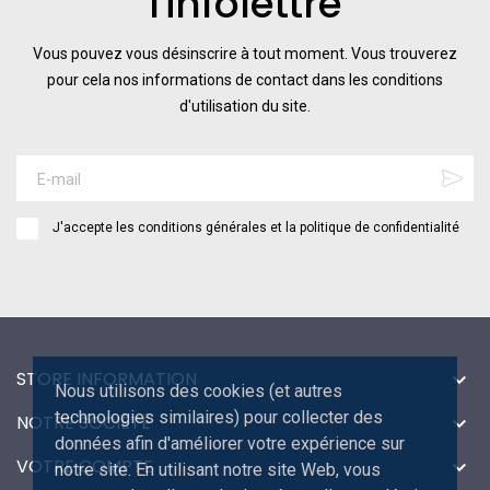
l'infolettre
Vous pouvez vous désinscrire à tout moment. Vous trouverez
pour cela nos informations de contact dans les conditions
d'utilisation du site.
J'accepte les conditions générales et la politique de confidentialité
STORE INFORMATION

Nous utilisons des cookies (et autres
technologies similaires) pour collecter des
NOTRE SOCIÉTÉ

données afin d'améliorer votre expérience sur
VOTRE COMPTE

notre site. En utilisant notre site Web, vous