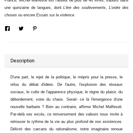
France, Michel Maffesoli est l'auteur de plus de 40 livres, traduits dans
une quinzaine de langues, dont
L'ère des soulèvements
,
L'ordre des
choses
ou encore
Essais sur la violence
.
Description
D'une part, le rejet de la politique, le mépris pour la presse, le
refus du débat d'idées. De l'autre, l'explosion des réseaux
sociaux, le culte de l'apparence physique, le règne du plaisir, du
débordement, voire du chaos. Serait- ce là l'émergence d'une
nouvelle barbarie ? Bien au contraire, affirme Michel Maffesoli.
Par-delà ses excès, ce renversement des valeurs nous invite à
retrouver le rythme de la vie au plus profond de nos existences.
Délivré des carcans du rationalisme, notre imaginaire renoue