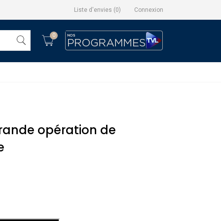
Liste d'envies
(
0
)
Connexion
0
grande opération de
e