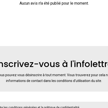
Aucun avis n'a été publié pour le moment.
nscrivez-vous à l'infolett
us pouvez vous désinscrire à tout moment. Vous trouverez pour cela 
informations de contact dans les conditions d'utilisation du site.
te les conditions générales et la politique de confidentialité