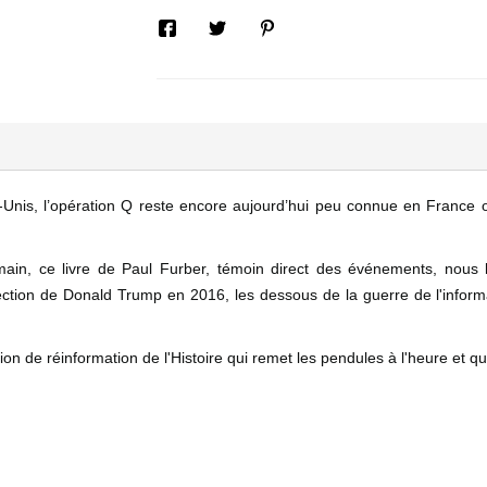
-Unis, l’opération Q reste encore aujourd’hui peu connue en France o
ain, ce livre de Paul Furber, témoin direct des événements, nous
élection de Donald Trump en 2016, les dessous de la guerre de l'informa
n de réinformation de l'Histoire qui remet les pendules à l'heure et qui 