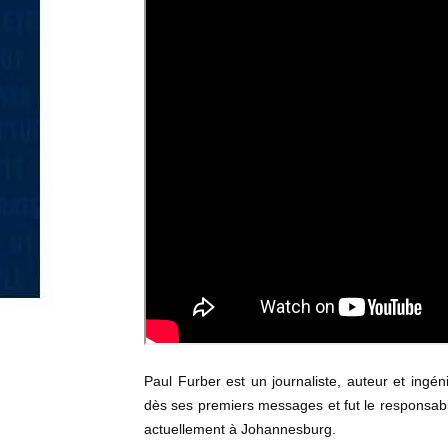
Paul Furber est un journaliste, auteur et ingéni
dès ses premiers messages et fut le responsabl
actuellement à Johannesburg.