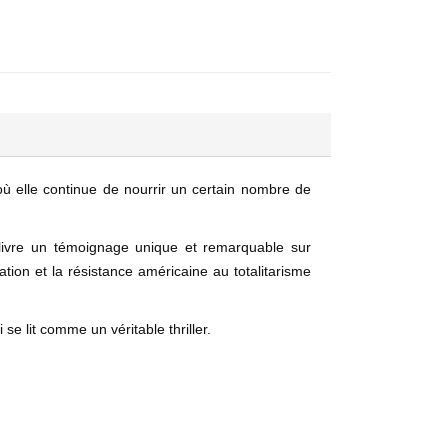
ù elle continue de nourrir un certain nombre de
 livre un témoignage unique et remarquable sur
tion et la résistance américaine au totalitarisme
se lit comme un véritable thriller.