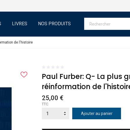
S
LIVRES
NOS PRODUITS
ormation de l'histoire
Paul Furber: Q- La plus 
réinformation de l'histoir
25,00 €
TTC
Ajouter au panier