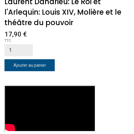
Laurent Dandrieu: Le Roi et
l'Arlequin: Louis XIV, Molière et le
théâtre du pouvoir
17,90 €
TTC
Ajouter au panier