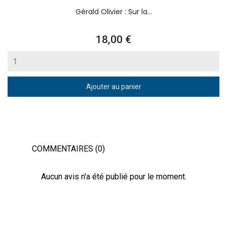
Gérald Olivier : Sur la...
Prix
18,00 €
Ajouter au panier
COMMENTAIRES (0)
Aucun avis n'a été publié pour le moment.