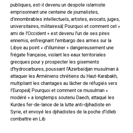
publiques, est-il devenu un despote islamiste
emprisonnant une centaine de journalistes,
d'innombrables intellectuels, artistes, avocats, juges,
universitaires, militairesâ¦ Pourquoi et comment cet «
ami de l'Occident » est devenu l'un de ses pires
ennemis, enfreignant l'embargo des armes sur la
Libye au point « d'illuminer » dangereusement une
frégate française, violant les eaux territoriales
grecques pour y prospecter les gisements
d'hydrocarbures, poussant l'Azerbaïdjan musulman à
attaquer les Arméniens chrétiens du Haut-Karabakh,
multipliant les chantages au lâcher de réfugiés vers
l'Europeâ¦ Pourquoi et comment ce musulman «
modéré » a longtemps soutenu Daech, attaqué les
Kurdes fer-de-lance de la lutte anti-djihadiste en
Syrie, et envoyé les djihadistes de la poche d'Idleb
combattre en Lib