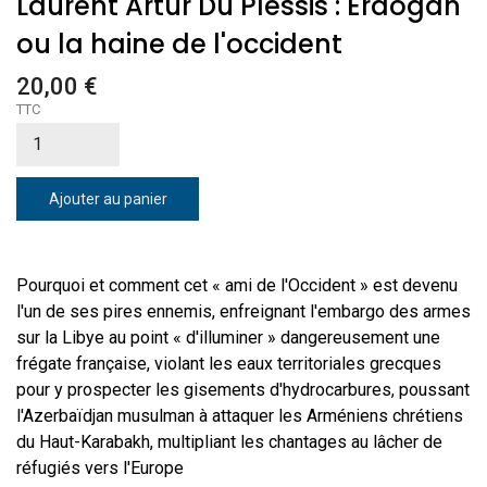
Laurent Artur Du Plessis : Erdogan
ou la haine de l'occident
20,00 €
TTC
Ajouter au panier
Pourquoi et comment cet « ami de l'Occident » est devenu
l'un de ses pires ennemis, enfreignant l'embargo des armes
sur la Libye au point « d'illuminer » dangereusement une
frégate française, violant les eaux territoriales grecques
pour y prospecter les gisements d'hydrocarbures, poussant
l'Azerbaïdjan musulman à attaquer les Arméniens chrétiens
du Haut-Karabakh, multipliant les chantages au lâcher de
réfugiés vers l'Europe