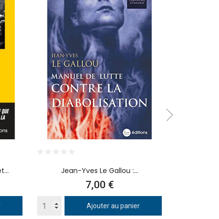
...
Jean-Yves Le Gallou :...
Gérald
Prix
7,00 €
r
Ajouter au panier