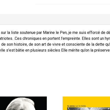
ur la liste soutenue par Marine le Pen, je me suis efforcé de d
riotes. .
Ces chroniques en portent l’empreinte. Elles sont un h
 de son histoire, de son art de vivre et consciente de la dette qu
elle s’est bâtie en plusieurs siècles
Elle mérite qu’on la préserve