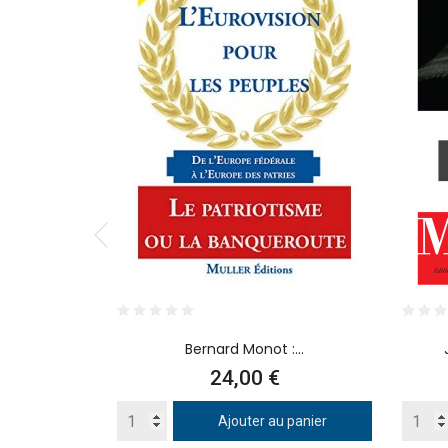
Bernard Monot :...
Prix
24,00 €
Ajouter au panier