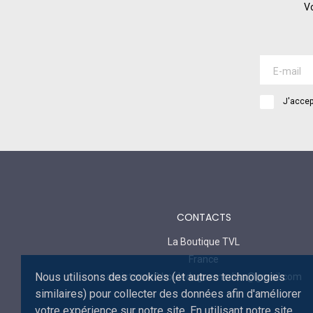
Vo
J'accep
CONTACTS
La Boutique TVL
France
Nous utilisons des cookies (et autres technologies
assistance2.bouledoguemedias@gmail.com
similaires) pour collecter des données afin d'améliorer
votre expérience sur notre site. En utilisant notre site