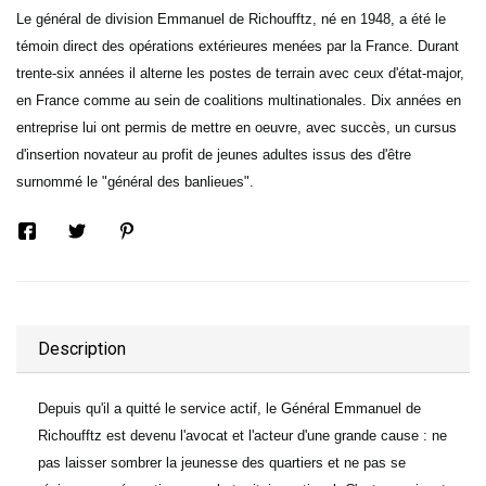
Le général de division Emmanuel de Richoufftz, né en 1948, a été le
témoin direct des opérations extérieures menées par la France. Durant
trente-six années il alterne les postes de terrain avec ceux d'état-major,
en France comme au sein de coalitions multinationales. Dix années en
entreprise lui ont permis de mettre en oeuvre, avec succès, un cursus
d'insertion novateur au profit de jeunes adultes issus des d'être
surnommé le "général des banlieues".
Description
Depuis qu'il a quitté le service actif, le Général Emmanuel de
Richoufftz est devenu l'avocat et l'acteur d'une grande cause : ne
pas laisser sombrer la jeunesse des quartiers et ne pas se