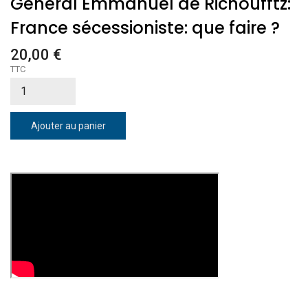
Général Emmanuel de Richoufftz:
France sécessioniste: que faire ?
20,00 €
TTC
Ajouter au panier