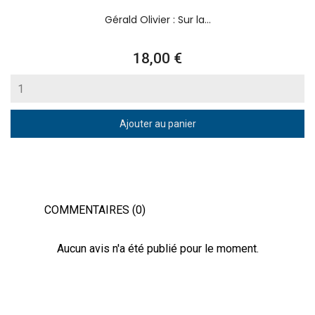
Gérald Olivier : Sur la...
Prix
18,00 €
Ajouter au panier
COMMENTAIRES (0)
Aucun avis n'a été publié pour le moment.