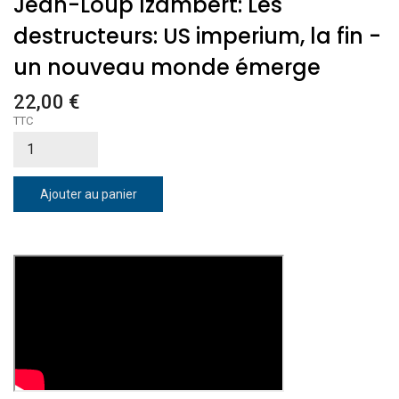
Jean-Loup Izambert: Les
destructeurs: US imperium, la fin -
un nouveau monde émerge
22,00 €
TTC
Ajouter au panier