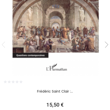
Frédéric Saint Clair :...
Prix
15,50 €