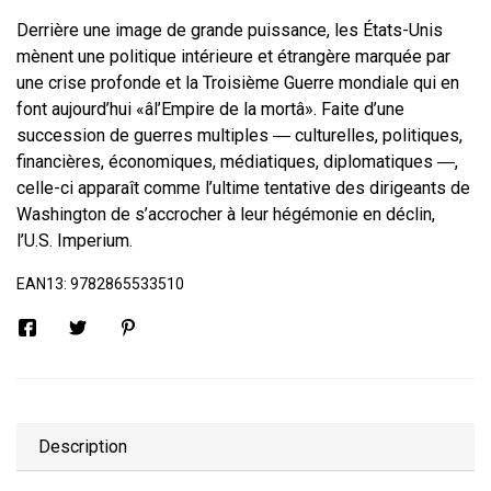
Derrière une image de grande puissance, les États-Unis
mènent une politique intérieure et étrangère marquée par
une crise profonde et la Troisième Guerre mondiale qui en
font aujourd’hui «âl’Empire de la mortâ». Faite d’une
succession de guerres multiples ― culturelles, politiques,
financières, économiques, médiatiques, diplomatiques ―,
celle-ci apparaît comme l’ultime tentative des dirigeants de
Washington de s’accrocher à leur hégémonie en déclin,
l’U.S. Imperium.
EAN13:
9782865533510
Description