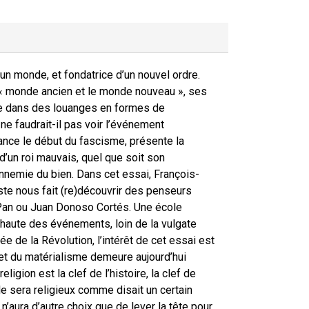
’un monde, et fondatrice d’un nouvel ordre.
le « monde ancien et le monde nouveau », ses
rdre dans des louanges en formes de
ne faudrait-il pas voir l’événement
uance le début du fascisme, présente la
d’un roi mauvais, quel que soit son
ennemie du bien. Dans cet essai, François-
ste nous fait (re)découvrir des penseurs
Pan ou Juan Donoso Cortés. Une école
 haute des événements, loin de la vulgate
 de la Révolution, l’intérêt de cet essai est
 et du matérialisme demeure aujourd’hui
ligion est la clef de l’histoire, la clef de
le sera religieux comme disait un certain
aura d’autre choix que de lever la tête pour,