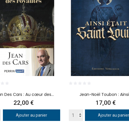
n Des Cars : Au cœur des...
Jean-Noël Toubon : Ainsi.
Prix
Prix
22,00 €
17,00 €
Ajouter au panier
Ajouter au panie