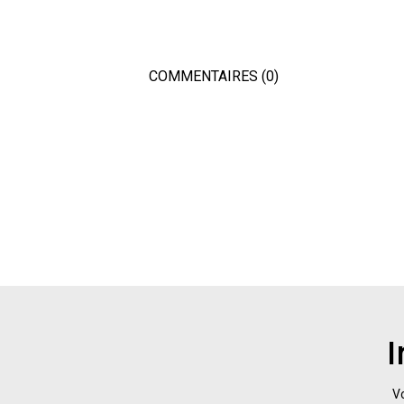
COMMENTAIRES (0)
I
Vo