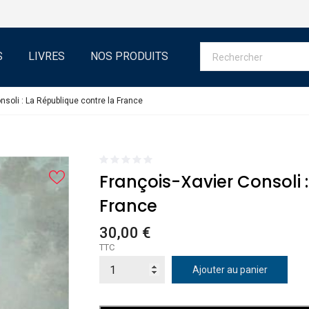
S
LIVRES
NOS PRODUITS
nsoli : La République contre la France
François-Xavier Consoli 
France
30,00 €
TTC
Ajouter au panier