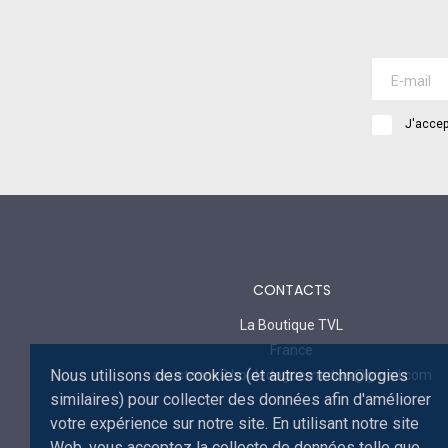
J'accep
CONTACTS
La Boutique TVL
France
Nous utilisons des cookies (et autres technologies
assistance2.bouledoguemedias@gmail.com
similaires) pour collecter des données afin d'améliorer
votre expérience sur notre site. En utilisant notre site
Web, vous acceptez la collecte de données telle que