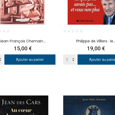
Jean-François Chemain:...
Philippe de Villiers : le..
Prix
Prix
15,00 €
19,00 €
Ajouter au panier
Ajouter au pani