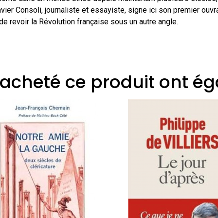
ier Consoli, journaliste et essayiste, signe ici son premier ouv
 de revoir la Révolution française sous un autre angle.
t acheté ce produit ont é