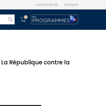
Liste d'envies
(
0
)
Connexion
0
: La République contre la