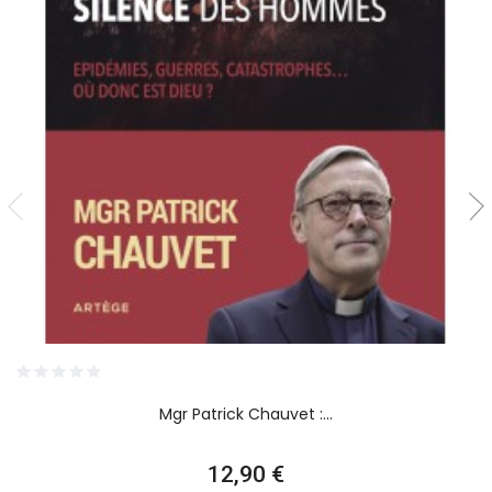
Mgr Patrick Chauvet :...
Prix
12,90 €