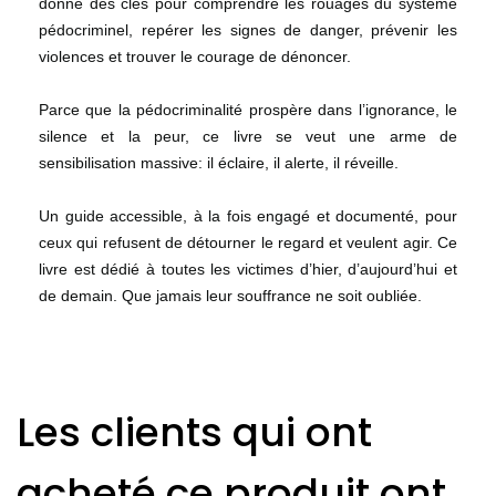
donne des clés pour comprendre les rouages du système
pédocriminel, repérer les signes de danger, prévenir les
violences et trouver le courage de dénoncer.
Parce que la pédocriminalité prospère dans l’ignorance, le
silence et la peur, ce livre se veut une arme de
sensibilisation massive: il éclaire, il alerte, il réveille.
Un guide accessible, à la fois engagé et documenté, pour
ceux qui refusent de détourner le regard et veulent agir. Ce
livre est dédié à toutes les victimes d’hier, d’aujourd’hui et
de demain. Que jamais leur souffrance ne soit oubliée.
Les clients qui ont
acheté ce produit ont