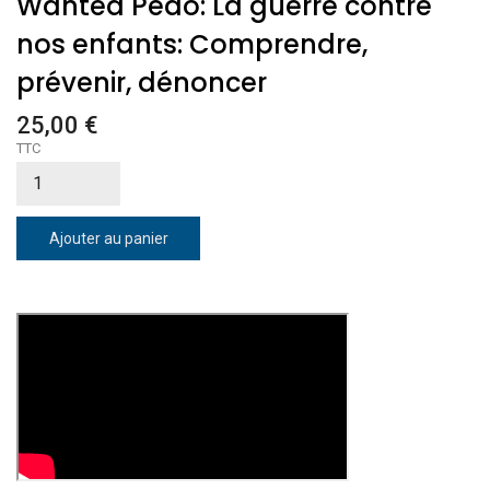
Wanted Pedo: La guerre contre
nos enfants: Comprendre,
prévenir, dénoncer
25,00 €
TTC
Ajouter au panier