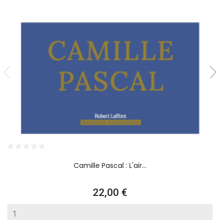
Camille Pascal : L'air...
Prix
22,00 €