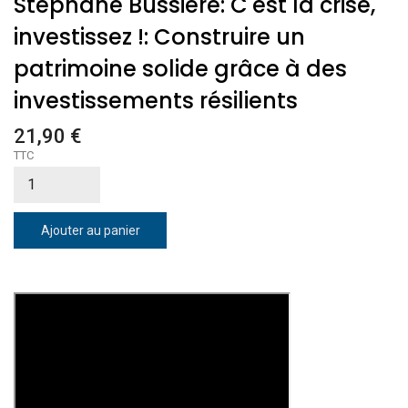
Stéphane Bussière: C'est la crise,
investissez !: Construire un
patrimoine solide grâce à des
investissements résilients
21,90 €
TTC
Ajouter au panier