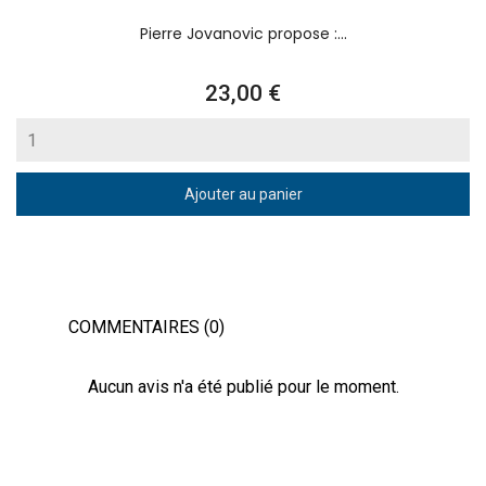
Pierre Jovanovic propose :...
Prix
23,00 €
Ajouter au panier
COMMENTAIRES (0)
Aucun avis n'a été publié pour le moment.