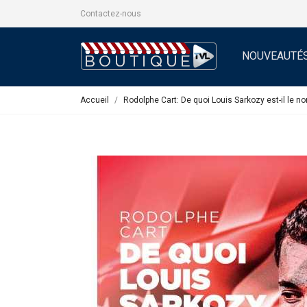
Contactez-nous
NOUVEAUTÉ
Accueil
Rodolphe Cart: De quoi Louis Sarkozy est-il le n