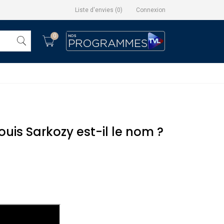
Liste d'envies
(
0
)
Connexion
0
uis Sarkozy est-il le nom ?