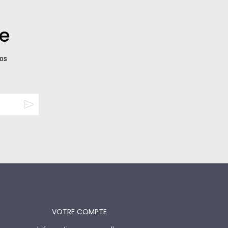
re
nos
VOTRE COMPTE