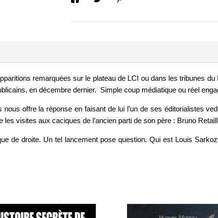
 apparitions remarquées sur le plateau de LCI ou dans les tribunes du
ublicains, en décembre dernier. Simple coup médiatique ou réel enga
nous offre la réponse en faisant de lui l’un de ses éditorialistes ve
e les visites aux caciques de l’ancien parti de son père : Bruno Retail
ique de droite. Un tel lancement pose question. Qui est Louis Sarkoz