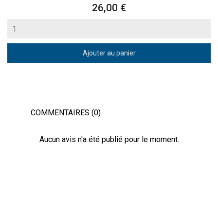
Prix
26,00 €
Ajouter au panier
COMMENTAIRES (0)
Aucun avis n'a été publié pour le moment.