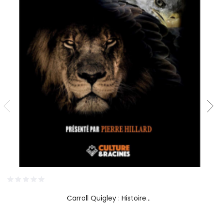
Carroll Quigley : Histoire...