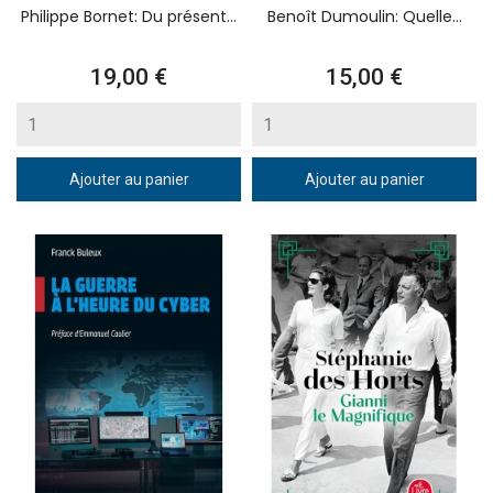
Philippe Bornet: Du présent...
Benoît Dumoulin: Quelle...
Prix
Prix
19,00 €
15,00 €
Ajouter au panier
Ajouter au panier