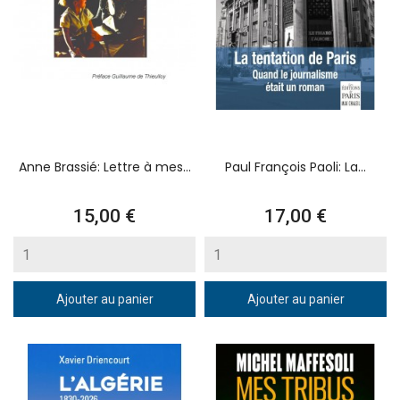
Anne Brassié: Lettre à mes...
Paul François Paoli: La...
Prix
Prix
15,00 €
17,00 €
Ajouter au panier
Ajouter au panier