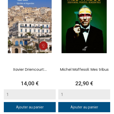
Xavier Driencourt:...
Michel Maffesoli: Mes tribus
Prix
Prix
14,00 €
22,90 €
Ajouter au panier
Ajouter au panier