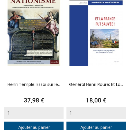
Henri Temple: Essai sur le...
Général Henri Roure: Et La...
Prix
Prix
37,98 €
18,00 €
Ajouter au panier
Ajouter au panier