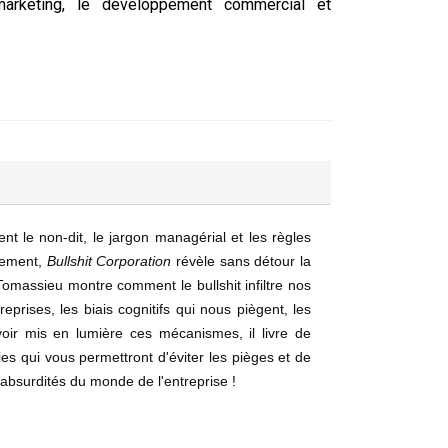
marketing, le développement commercial et
t le non-dit, le jargon managérial et les règles
gement,
Bullshit Corporation
révèle sans détour la
massieu montre comment le bullshit infiltre nos
prises, les biais cognitifs qui nous piègent, les
voir mis en lumière ces mécanismes, il livre de
ies qui vous permettront d'éviter les pièges et de
 absurdités du monde de l'entreprise !