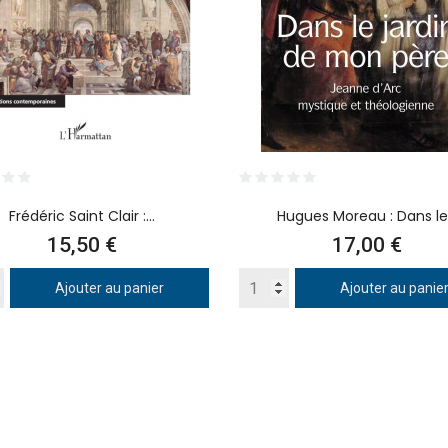
Frédéric Saint Clair :...
Hugues Moreau : Dans le.
Prix
Prix
15,50 €
17,00 €
Ajouter au panier
Ajouter au panie