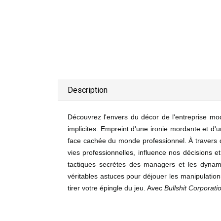
Description
Découvrez l'envers du décor de l'entreprise mod
implicites. Empreint d'une ironie mordante et 
face cachée du monde professionnel. À travers 
vies professionnelles, influence nos décisions e
tactiques secrètes des managers et les dynamiq
véritables astuces pour déjouer les manipulations
tirer votre épingle du jeu. Avec
Bullshit Corporati