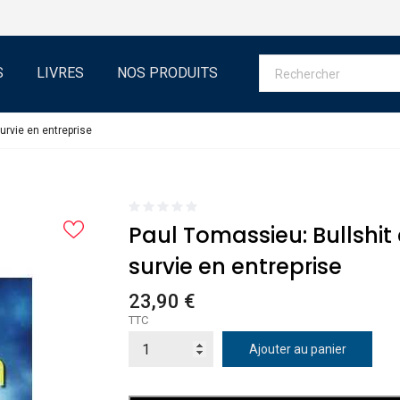
S
LIVRES
NOS PRODUITS
urvie en entreprise
Paul Tomassieu: Bullshit
survie en entreprise
23,90 €
TTC
Ajouter au panier