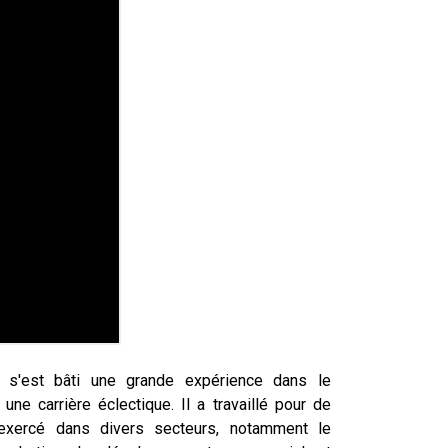
u s'est bâti une grande expérience dans le
ne carrière éclectique. Il a travaillé pour de
 exercé dans divers secteurs, notamment le