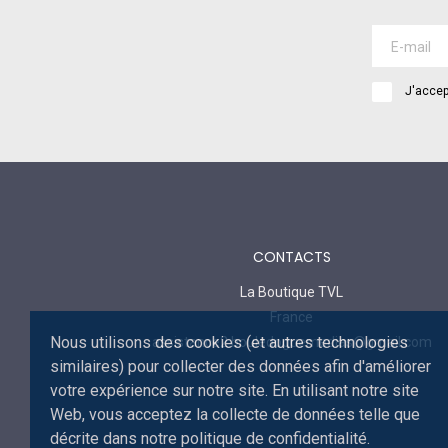
J'accep
CONTACTS
La Boutique TVL
France
Nous utilisons des cookies (et autres technologies
assistance2.bouledoguemedias@gmail.com
similaires) pour collecter des données afin d'améliorer
votre expérience sur notre site. En utilisant notre site
Web, vous acceptez la collecte de données telle que
décrite dans notre politique de confidentialité.