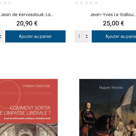
Jean de Kervasdoué: La...
Jean-Yves Le Gallou:..
Prix
Prix
20,90 €
25,00 €
Ajouter au panier
Ajouter au pani