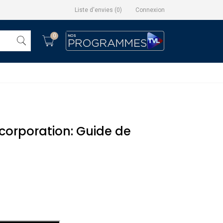
Liste d'envies
(
0
)
Connexion
0
 corporation: Guide de