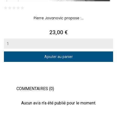
Pierre Jovanovic propose :...
Prix
23,00 €
Ajouter au panier
COMMENTAIRES (0)
Aucun avis n'a été publié pour le moment.