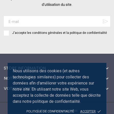
d'utilisation du site.
J'accepte les conditions générales et la politique de confidentialité
STORE INFORMATION

Nous utilisons des cookies (et autres
technologies similaires) pour collecter des
NOTRE SOCIÉTÉ

données afin d'améliorer votre expérience sur
VOTRE COMPTE

notre site. En utilisant notre site Web, vous
acceptez la collecte de données telle que décrite
dans notre politique de confidentialité.
© 2026 - Bouledogue Médias
done
POLITIQUE DE CONFIDENTIALITÉ
ACCEPTER