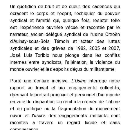
Un quotidien de bruit et de sueur, des cadences qui
écrasent le corps et l'esprit, l'échiquier du pouvoir
syndical et l'amitié qui, quelque fois, résiste: telle
est
l'expérience ouvrière vécue et racontée par le
narrateur, ancien délégué syndical de l’usine Citroën
d’Aulnay-sous-Bois. Témoin et acteur des luttes
syndicales et des grèves de 1982, 2005 et 2007,
José Luis Toribio nous plonge dans les conflits
internes entre syndicats, l’aliénation, la violence du
monde ouvrier et les espoirs déçus du militantisme.
Porté une écriture incisive,
L’Usine
interroge notre
rapport au travail et aux engagements collectifs,
dressant le portrait poignant et personnel d’un monde
en voie de disparition. Un récit à la croisée de l'intime
et du politique où la fragmentation du mouvement
ouvrir et l'usure des engagements militants sont
racontés à travers un regard lucide et sans
complaisance.