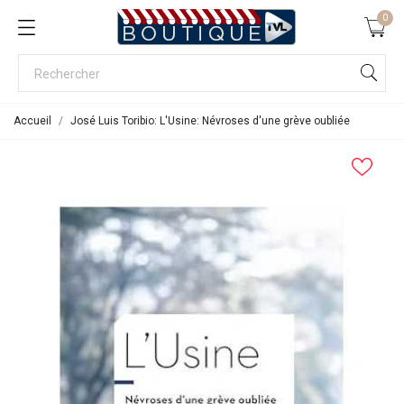
0
Accueil
José Luis Toribio: L'Usine: Névroses d'une grève oubliée