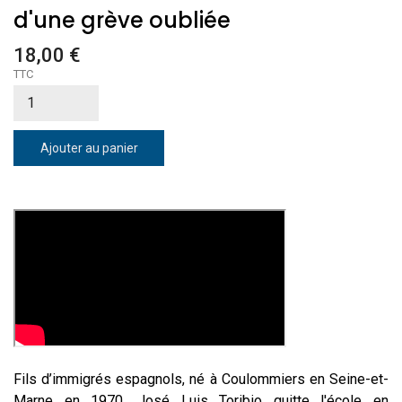
d'une grève oubliée
18,00 €
TTC
Ajouter au panier
Fils d’immigrés espagnols, né à Coulommiers en Seine-et-
Marne en 1970, José Luis Toribio quitte l'école en