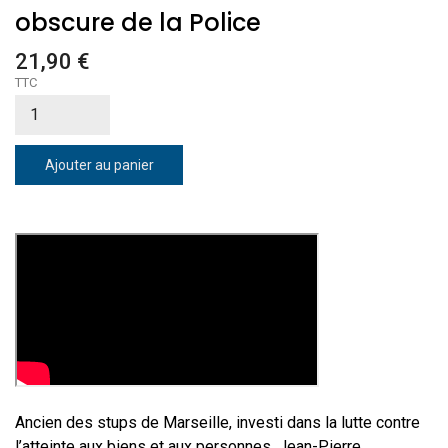
obscure de la Police
21,90 €
TTC
Ajouter au panier
Ancien des stups de Marseille, investi dans la lutte contre
l’atteinte aux biens et aux personnes,
Jean-Pierre