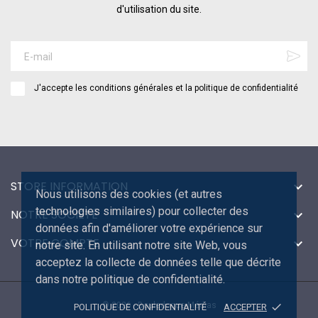
d'utilisation du site.
J'accepte les conditions générales et la politique de confidentialité
STORE INFORMATION

Nous utilisons des cookies (et autres
technologies similaires) pour collecter des
NOTRE SOCIÉTÉ

données afin d'améliorer votre expérience sur
VOTRE COMPTE

notre site. En utilisant notre site Web, vous
acceptez la collecte de données telle que décrite
dans notre politique de confidentialité.
© 2026 - Bouledogue Médias
done
POLITIQUE DE CONFIDENTIALITÉ
ACCEPTER