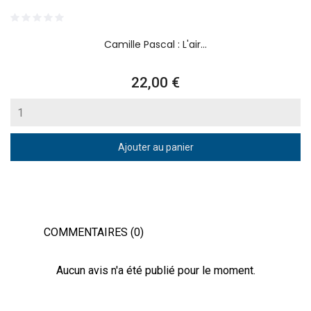
Camille Pascal : L'air...
Prix
22,00 €
Ajouter au panier
COMMENTAIRES (0)
Aucun avis n'a été publié pour le moment.