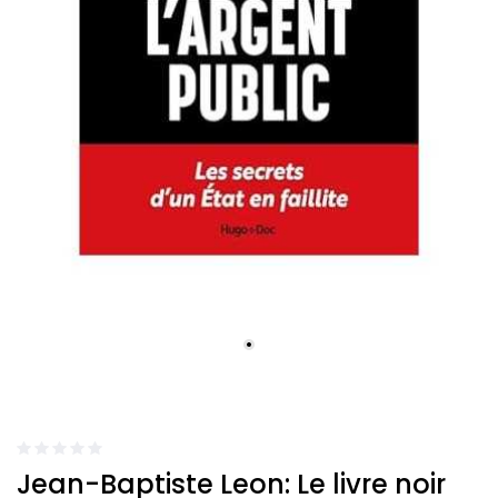
Jean-Baptiste Leon: Le livre noir