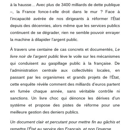
à la hausse… Avec plus de 3400 milliards de dette publique
–, la France fonce-t-elle droit dans le mur ? Face à
l’incapacité avérée de nos dirigeants à réformer l’État
depuis des décennies, alors même que les services publics
continuent de se dégrader, rien ne semble pouvoir enrayer
la machine à dilapider l’argent public.
À travers une centaine de cas concrets et documentés,
Le
livre noir de l’argent public
lève le voile sur les mécanismes
qui conduisent au gaspillage public à la française.
De
l’administration centrale aux collectivités locales, en
passant par les organismes et grands projets de l’État,
cette enquête révèle comment des milliards d’euros partent
en fumée chaque année, sans véritable contrôle ni
sanctions. Un livre choc qui dénonce les dérives d'un
système et propose des pistes de réforme pour une
meilleure gestion des deniers publics.
Un document clair et percutant pour mettre fin au gâchis et
remettre l’État au service des Françai
s,
et non l’inverse.