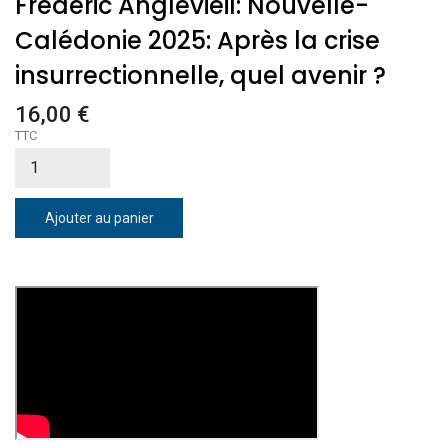
Frédéric Anglevieil: Nouvelle-
Calédonie 2025: Après la crise
insurrectionnelle, quel avenir ?
16,00 €
TTC
Ajouter au panier