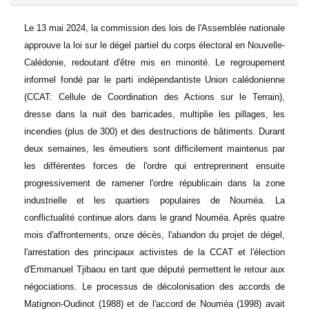
Le 13 mai 2024, la commission des lois de l'Assemblée nationale
approuve la loi sur le dégel partiel du corps électoral en Nouvelle-
Calédonie, redoutant d'être mis en minorité. Le regroupement
informel fondé par le parti indépendantiste Union calédonienne
(CCAT: Cellule de Coordination des Actions sur le Terrain),
dresse dans la nuit des barricades, multiplie les pillages, les
incendies (plus de 300) et des destructions de bâtiments. Durant
deux semaines, les émeutiers sont difficilement maintenus par
les différentes forces de l'ordre qui entreprennent ensuite
progressivement de ramener l'ordre républicain dans la zone
industrielle et les quartiers populaires de Nouméa. La
conflictualité continue alors dans le grand Nouméa. Après quatre
mois d'affrontements, onze décès, l'abandon du projet de dégel,
l'arrestation des principaux activistes de la CCAT et l'élection
d'Emmanuel Tjibaou en tant que député permettent le retour aux
négociations. Le processus de décolonisation des accords de
Matignon-Oudinot (1988) et de l'accord de Nouméa (1998) avait