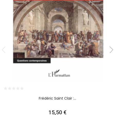
Frédéric Saint Clair :...
Prix
15,50 €