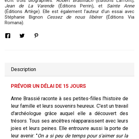
écrit trois biographies:
Robert Brasillach
(
Éditions
Laffont),
Jean de La Varende
(
Éditions
Perrin), et
Sainte Anne
(
Éditions
Artège). Elle est également l’auteur d'un essai avec
Stéphanie Bignon
Cessez de nous libérer
(Éditions Via
Romana).
Description
PRÉVOIR UN DÉLAI DE 15 JOURS
Anne Brassié raconte à ses petites-filles l'histoire de
leur famille et leurs souvenirs heureux. C'est un travail
d'archéologue grâce auquel elle a découvert des
trésors. Tous ses ancêtres réapparaissent avec leurs
joies et leurs peines. Elle entrouvre aussi la porte de
leur avenir: "
On a si peu de temps pour s'aimer sur la