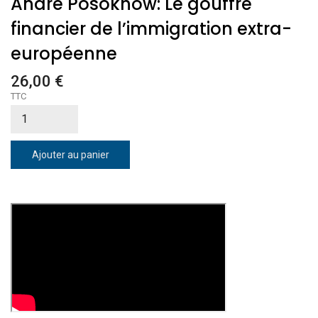
André Posokhow: Le gouffre
financier de l’immigration extra-
européenne
26,00 €
TTC
Ajouter au panier