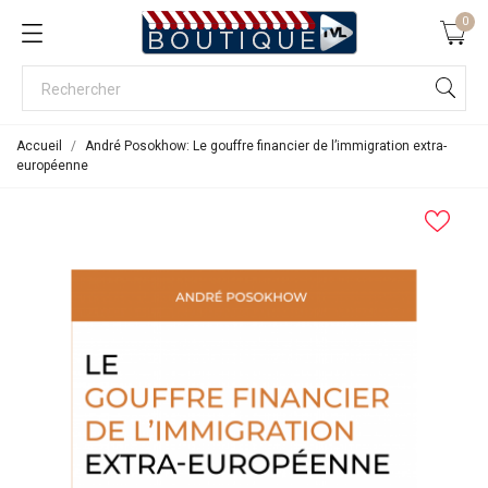
0
Accueil
André Posokhow: Le gouffre financier de l’immigration extra-
européenne