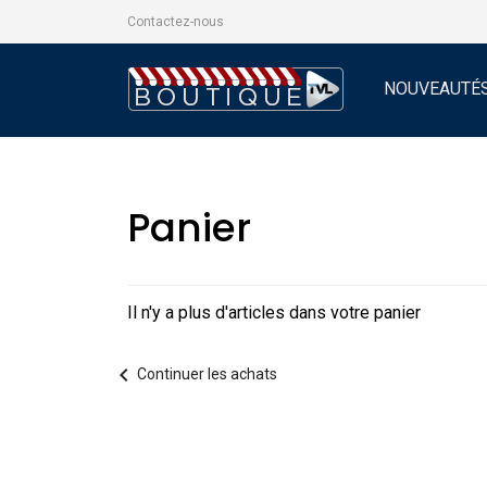
Contactez-nous
NOUVEAUTÉ
Panier
Il n'y a plus d'articles dans votre panier
chevron_left
Continuer les achats