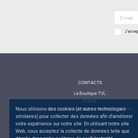
J'accep
CONTACTS
La Boutique TVL
France
Nous utilisons des cookies (et autres technologies
assistance2.bouledoguemedias@gmail.com
similaires) pour collecter des données afin d'améliorer
votre expérience sur notre site. En utilisant notre site
Web, vous acceptez la collecte de données telle que