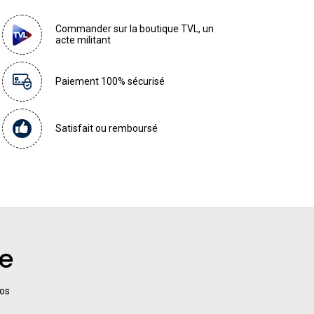
Commander sur la boutique TVL, un
acte militant
Paiement 100% sécurisé
Satisfait ou remboursé
re
nos