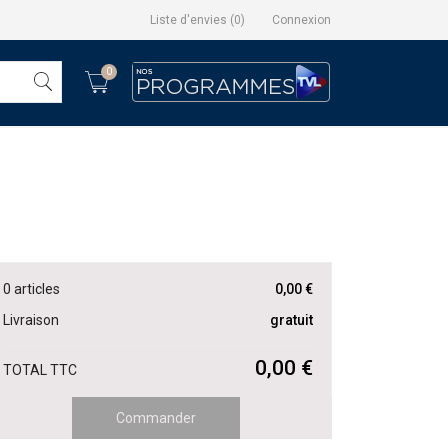
Liste d'envies
(
0
)
Connexion
0
0 articles
0,00 €
Livraison
gratuit
0,00 €
TOTAL TTC
Commander