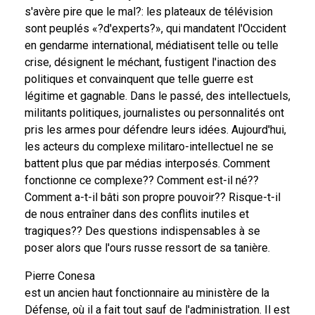
s'avère pire que le mal?: les plateaux de télévision
sont peuplés «?d'experts?», qui mandatent l'Occident
en gendarme international, médiatisent telle ou telle
crise, désignent le méchant, fustigent l'inaction des
politiques et convainquent que telle guerre est
légitime et gagnable. Dans le passé, des intellectuels,
militants politiques, journalistes ou personnalités ont
pris les armes pour défendre leurs idées. Aujourd'hui,
les acteurs du complexe militaro-intellectuel ne se
battent plus que par médias interposés. Comment
fonctionne ce complexe?? Comment est-il né??
Comment a-t-il bâti son propre pouvoir?? Risque-t-il
de nous entraîner dans des conflits inutiles et
tragiques?? Des questions indispensables à se
poser alors que l'ours russe ressort de sa tanière.
Pierre Conesa
est un ancien haut fonctionnaire au ministère de la
Défense, où il a fait tout sauf de l'administration. Il est