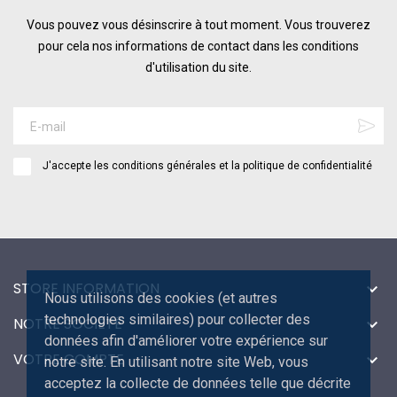
Vous pouvez vous désinscrire à tout moment. Vous trouverez
pour cela nos informations de contact dans les conditions
d'utilisation du site.
J'accepte les conditions générales et la politique de confidentialité
STORE INFORMATION

Nous utilisons des cookies (et autres
technologies similaires) pour collecter des
NOTRE SOCIÉTÉ

données afin d'améliorer votre expérience sur
VOTRE COMPTE

notre site. En utilisant notre site Web, vous
acceptez la collecte de données telle que décrite