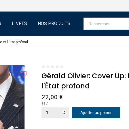
S
LIVRES
NOS PRODUITS
e et l'État profond
Gérald Olivier: Cover Up:
l'État profond
22,00 €
TTC
Ajouter au panier