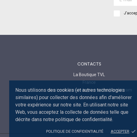
J'accep
CONTACTS
La Boutique TVL
France
Nous utilisons des cookies (et autres technologies
assistance2.bouledoguemedias@gmail.com
similaires) pour collecter des données afin d'améliorer
votre expérience sur notre site. En utilisant notre site
Web, vous acceptez la collecte de données telle que
décrite dans notre politique de confidentialité.
done
POLITIQUE DE CONFIDENTIALITÉ
ACCEPTER