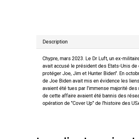
Description
Chypre, mars 2023. Le Dr Luft, un ex-militaire
avait accusé le président des Etats-Unis de c
protéger Joe, Jim et Hunter Biden". En octobr
de Joe Biden avait mis en évidence les liens
avaient été tues par l'immense majorité de
de cette affaire avaient été bannis des rése
opération de "Cover Up" de l'histoire des US