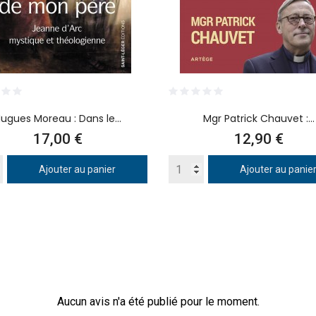
ugues Moreau : Dans le...
Mgr Patrick Chauvet :...
Prix
Prix
17,00 €
12,90 €
Ajouter au panier
Ajouter au panie
Aucun avis n'a été publié pour le moment.