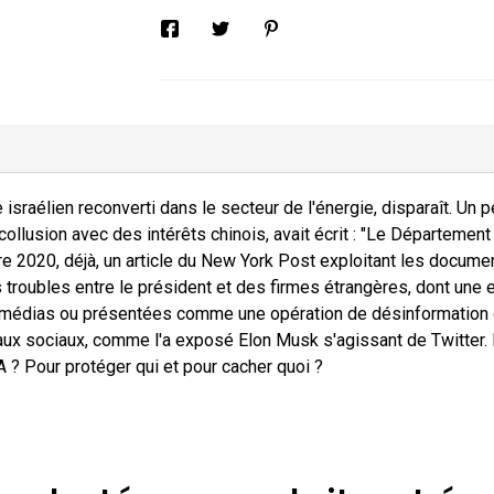
 israélien reconverti dans le secteur de l'énergie, disparaît. Un 
ollusion avec des intérêts chinois, avait écrit : "Le Département
e 2020, déjà, un article du New York Post exploitant les documen
 troubles entre le président et des firmes étrangères, dont une 
s médias ou présentées comme une opération de désinformation 
aux sociaux, comme l'a exposé Elon Musk s'agissant de Twitter. P
A ? Pour protéger qui et pour cacher quoi ?