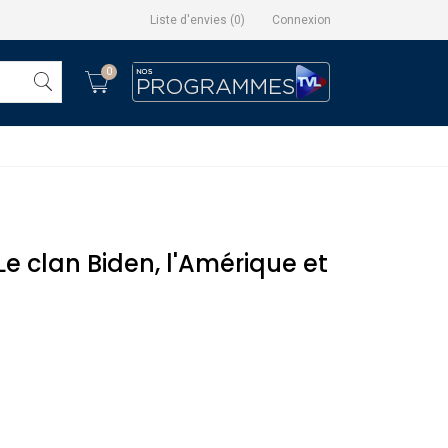
Liste d'envies
(
0
)
Connexion
0
 Le clan Biden, l'Amérique et