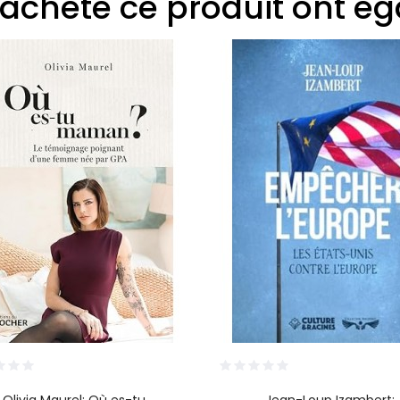
t acheté ce produit ont é