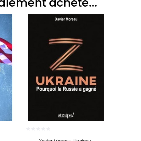
galement acheté...